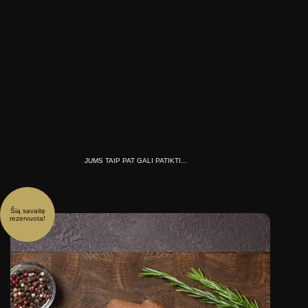
JUMS TAIP PAT GALI PATIKTI...
Šią savaitę
rezervuota!