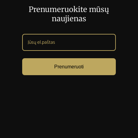
Prenumeruokite mūsų
naujienas
Prenumeruoti