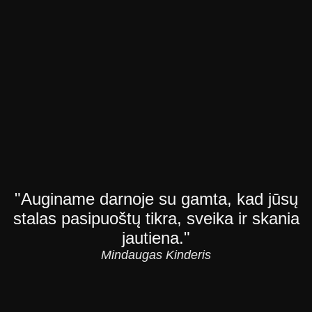
"Auginame darnoje su gamta, kad jūsų
stalas pasipuoštų tikra, sveika ir skania
jautiena."
Mindaugas Kinderis