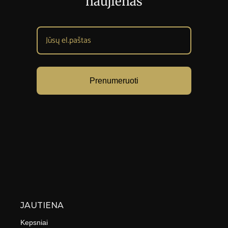
naujienas
Prenumeruoti
JAUTIENA
Kepsniai