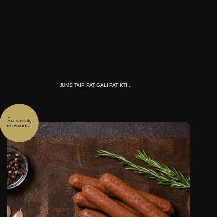
JUMS TAIP PAT GALI PATIKTI...
Šią savaitę
Šią sava
rezervuota!
rezervuo