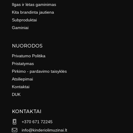
Ilgas ir lėtas gaminimas
Kita brandinta jautiena
Subproduktai
Gaminiai
NUORODOS
Privatumo Politika
Pristatymas
Pirkimo - pardavimo taisyklės
Atsiliepimai
Kontaktai
DUK
KONTAKTAI
+370 671 72245
info@kinderiolimuzinai.lt