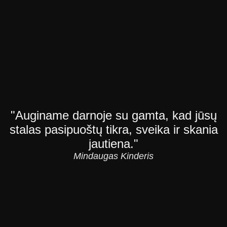
"Auginame darnoje su gamta, kad jūsų
stalas pasipuoštų tikra, sveika ir skania
jautiena."
Mindaugas Kinderis