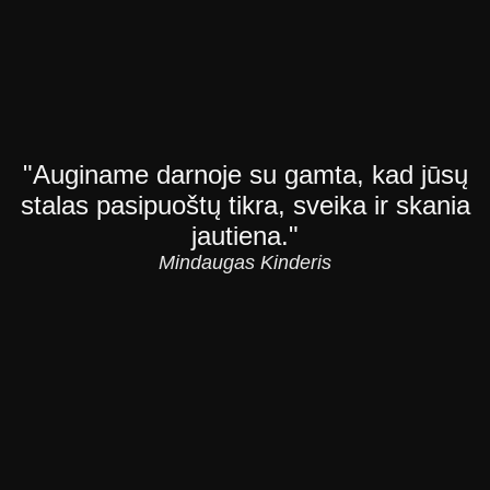
"Auginame darnoje su gamta, kad jūsų
stalas pasipuoštų tikra, sveika ir skania
jautiena."
Mindaugas Kinderis