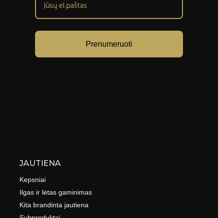
Prenumeruoti
JAUTIENA
Kepsniai
Ilgas ir lėtas gaminimas
Kita brandinta jautiena
Subproduktai