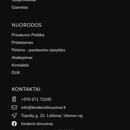
Gaminiai
NUORODOS
Privatumo Politika
Pristatymas
Pirkimo - pardavimo taisyklės
Atsiliepimai
Kontaktai
DUK
KONTAKTAI
+370 671 72245
info@kinderiolimuzinai.lt
Topolių g. 22, Leliūnai, Utenos raj.
kinderio.limuzinai