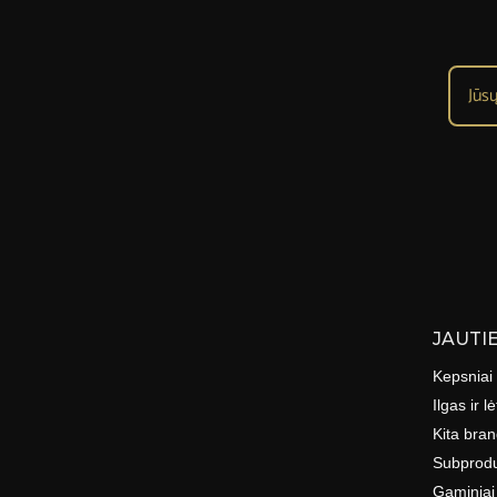
JAUTI
Kepsniai
Ilgas ir 
Kita bran
Subprodu
Gaminiai